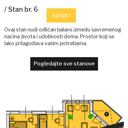
/ Stan br. 6
Sprat I
Ovaj stan nudi odličan balans između savremenog
načina života i udobnosti doma. Prostor koji se
lako prilagođava vašim potrebama.
Pogledajte sve stanove