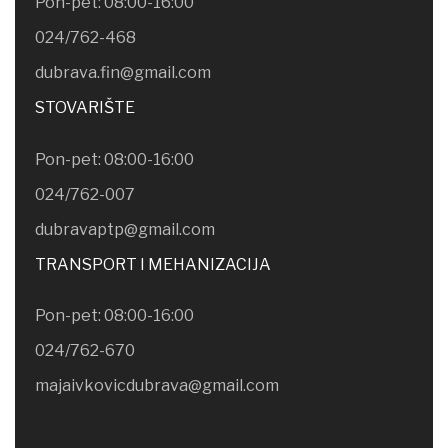
Pon-pet: 08:00-16:00
024/762-468
dubrava.fin@gmail.com
STOVARIŠTE
Pon-pet: 08:00-16:00
024/762-007
dubravaptp@gmail.com
TRANSPORT I MEHANIZACIJA
Pon-pet: 08:00-16:00
024/762-670
majaivkovicdubrava@gmail.com